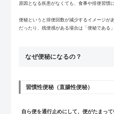
原因となる疾患がなくても、食事や排便習慣
便秘というと排便回数が減少するイメージが
だったり、残便感がある場合は「便秘である
なぜ便秘になるの？
習慣性便秘（直腸性便秘）
自ら便を通行止めにして、便がたまって