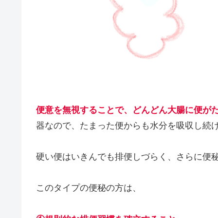
便意を無視することで、どんどん大腸に便が
器なので、たまった便からも水分を吸収し続
硬い便はいきんでも排便しづらく、さらに便
このタイプの便秘の方は、