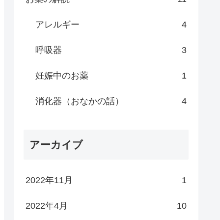
アレルギー
4
呼吸器
3
妊娠中のお薬
1
消化器（おなかの話）
4
アーカイブ
2022年11月
1
2022年4月
10