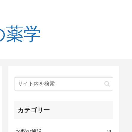
の薬学
カテゴリー
お薬の解説
11