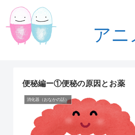
アニ
便秘編ー①便秘の原因とお薬
消化器（おなかの話）