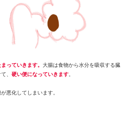
たまっていきます。
大腸は食物から水分を吸収する臓
けて、
硬い便になっていきます
。
秘が悪化してしまいます。