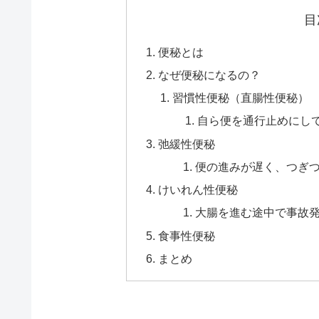
目
便秘とは
なぜ便秘になるの？
習慣性便秘（直腸性便秘
自ら便を通行止めにし
弛緩性便秘
便の進みが遅く、つぎ
けいれん性便秘
大腸を進む途中で事故
食事性便秘
まとめ