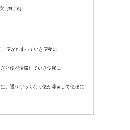
次
）
て、便がたまっていき便秘に
つぎと便が渋滞していき便秘に
発生、通りづらくなり便が滞留して便秘に