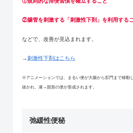
①規則的な排便習慣を確立すること
②腸管を刺激する「刺激性下剤」を利用する
などで、改善が見込まれます。
→
刺激性下剤はこちら
※アニメーションでは、まるい便が大腸から肛門まで移動
抜かれ、液→固形の便が形成されます。
弛緩性便秘