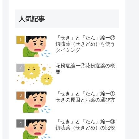
人気記事
「せき」と「たん」編ー②
鎮咳薬（せきどめ）を使う
タイミング
花粉症編ー②花粉症薬の概
要
「せき」と「たん」編ー①
せきの原因とお薬の選び方
「せき」と「たん」編ー③
鎮咳薬（せきどめ）の比較