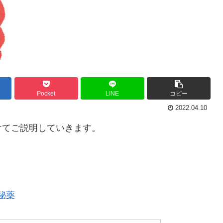
Pocket
LINE
コピー
2022.04.10
けてご説明していきます。
秘薬