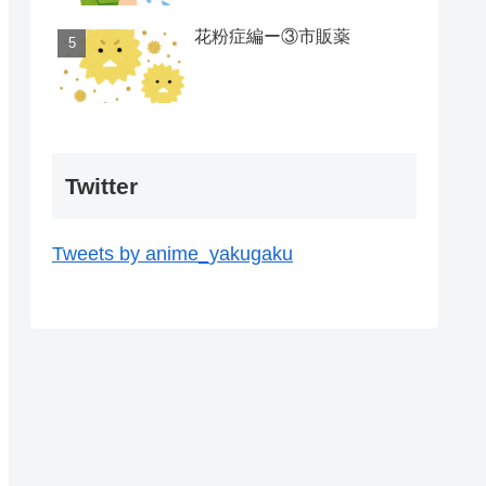
花粉症編ー③市販薬
Twitter
Tweets by anime_yakugaku