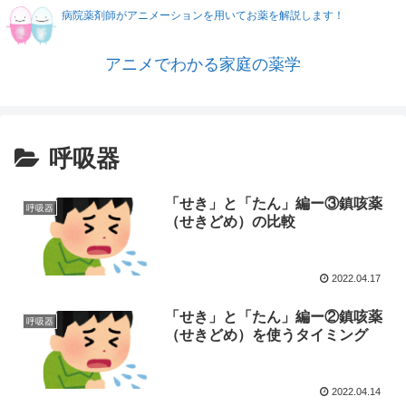
病院薬剤師がアニメーションを用いてお薬を解説します！
アニメでわかる家庭の薬学
呼吸器
「せき」と「たん」編ー③鎮咳薬
呼吸器
（せきどめ）の比較
2022.04.17
「せき」と「たん」編ー②鎮咳薬
呼吸器
（せきどめ）を使うタイミング
2022.04.14