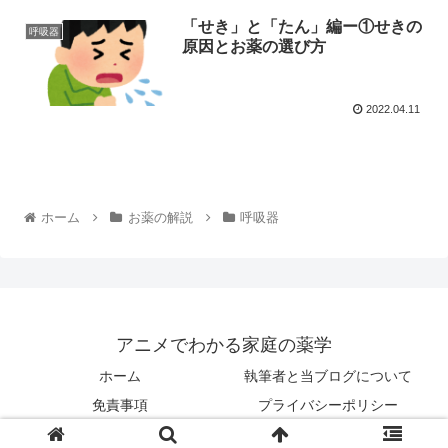
「せき」と「たん」編ー①せきの
呼吸器
原因とお薬の選び方
2022.04.11
ホーム
お薬の解説
呼吸器
アニメでわかる家庭の薬学
ホーム
執筆者と当ブログについて
免責事項
プライバシーポリシー
© 2022 アニメでわかる家庭の薬学.